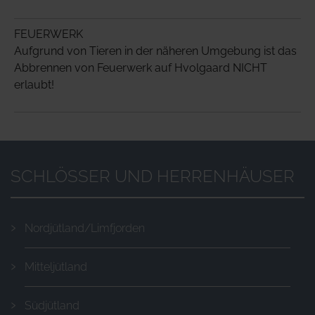
FEUERWERK
Aufgrund von Tieren in der näheren Umgebung ist das
Abbrennen von Feuerwerk auf Hvolgaard NICHT
erlaubt!
SCHLÖSSER UND HERRENHÄUSER
Nordjütland/Limfjorden
Mitteljütland
Südjütland