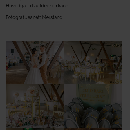
Hovedgaard aufdecken kann.
Fotograf Jeanett Merstand.
Show larger version
Show larger version
Show larger version
Show larger version