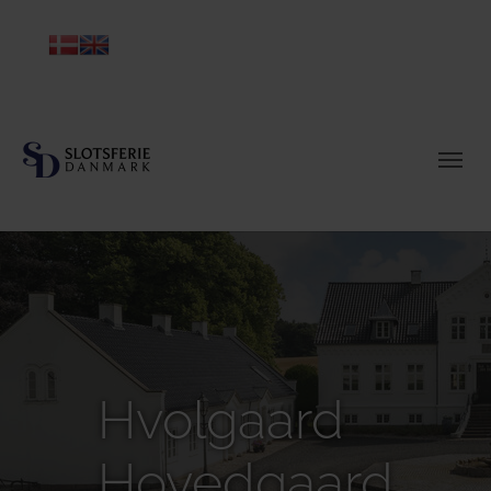
Hvolgaard
Hovedgaard