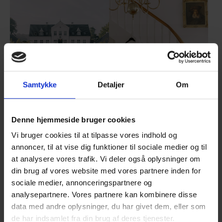
Show larger version
Show larger version
Show larger version
Show larger version
Samtykke
Detaljer
Om
Denne hjemmeside bruger cookies
Vi bruger cookies til at tilpasse vores indhold og
annoncer, til at vise dig funktioner til sociale medier og til
Show larger version
Show larger version
at analysere vores trafik. Vi deler også oplysninger om
din brug af vores website med vores partnere inden for
sociale medier, annonceringspartnere og
analysepartnere. Vores partnere kan kombinere disse
data med andre oplysninger, du har givet dem, eller som
de har indsamlet fra din brug af deres tjenester.