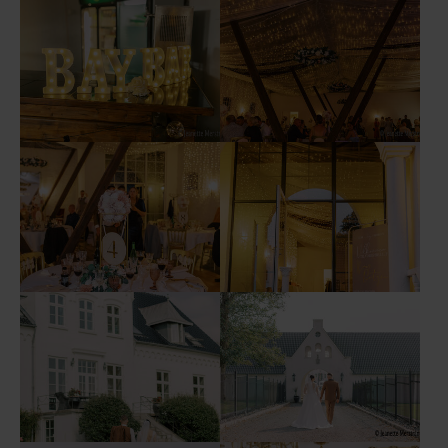
Show larger version
Show larger version
Show larger version
Show larger version
Show larger version
Show larger version