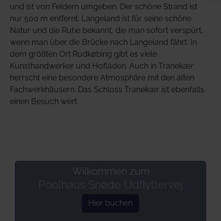
und ist von Feldern umgeben. Der schöne Strand ist
nur 500 m entfernt. Langeland ist für seine schöne
Natur und die Ruhe bekannt, die man sofort verspürt,
wenn man über die Brücke nach Langeland fährt. In
dem größten Ort Rudkøbing gibt es viele
Kunsthandwerker und Hofläden. Auch in Tranekær
herrscht eine besondere Atmosphäre mit den alten
Fachwerkhäusern. Das Schloss Tranekær ist ebenfalls
einen Besuch wert.
Wilkommen zum
Poolhaus Snøde Udflyttervej
Hier buchen