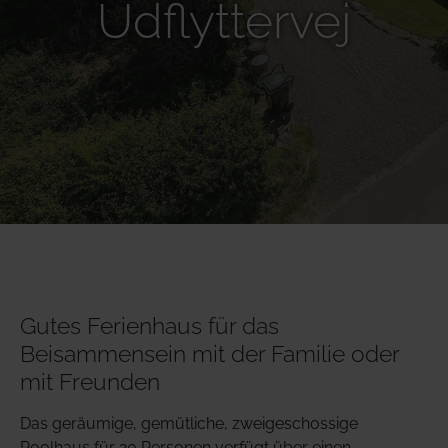
Udflyttervej
Gutes Ferienhaus für das
Beisammensein mit der Familie oder
mit Freunden
Das geräumige, gemütliche, zweigeschossige
Poolhaus für 20 Personen verfügt über einen