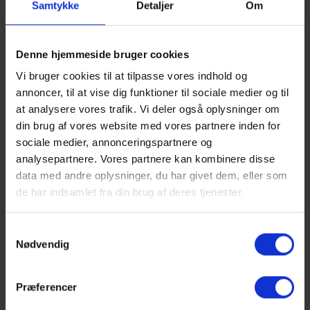
Samtykke
Detaljer
Om
Show larger version
Show larger version
Denne hjemmeside bruger cookies
Vi bruger cookies til at tilpasse vores indhold og
annoncer, til at vise dig funktioner til sociale medier og til
at analysere vores trafik. Vi deler også oplysninger om
Show larger version
Show larger version
din brug af vores website med vores partnere inden for
sociale medier, annonceringspartnere og
analysepartnere. Vores partnere kan kombinere disse
data med andre oplysninger, du har givet dem, eller som
de har indsamlet fra din brug af deres tjenester.
Show larger version
Show larger version
Samtykkevalg
Nødvendig
Præferencer