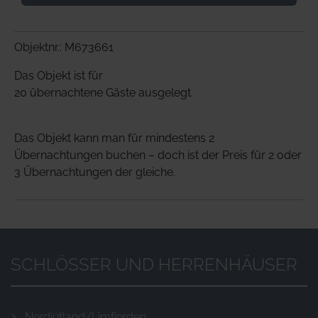
Objektnr.: M673661
Das Objekt ist für
20 übernachtene Gäste ausgelegt.
Das Objekt kann man für mindestens 2
Übernachtungen buchen – doch ist der Preis für 2 oder
3 Übernachtungen der gleiche.
SCHLÖSSER UND HERRENHÄUSER
Nordjütland/Limfjorden