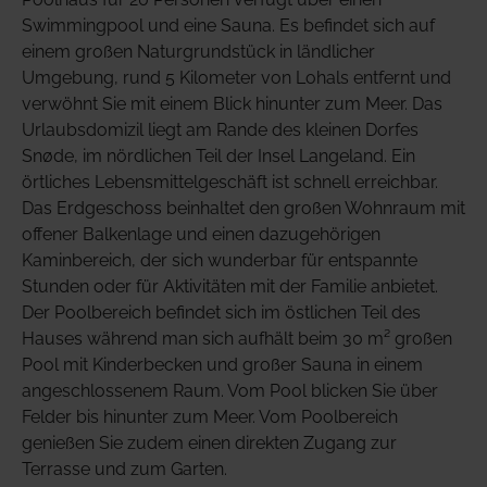
Swimmingpool und eine Sauna. Es befindet sich auf
einem großen Naturgrundstück in ländlicher
Umgebung, rund 5 Kilometer von Lohals entfernt und
verwöhnt Sie mit einem Blick hinunter zum Meer. Das
Urlaubsdomizil liegt am Rande des kleinen Dorfes
Snøde, im nördlichen Teil der Insel Langeland. Ein
örtliches Lebensmittelgeschäft ist schnell erreichbar.
Das Erdgeschoss beinhaltet den großen Wohnraum mit
offener Balkenlage und einen dazugehörigen
Kaminbereich, der sich wunderbar für entspannte
Stunden oder für Aktivitäten mit der Familie anbietet.
Der Poolbereich befindet sich im östlichen Teil des
Hauses während man sich aufhält beim 30 m² großen
Pool mit Kinderbecken und großer Sauna in einem
angeschlossenem Raum. Vom Pool blicken Sie über
Felder bis hinunter zum Meer. Vom Poolbereich
genießen Sie zudem einen direkten Zugang zur
Terrasse und zum Garten.