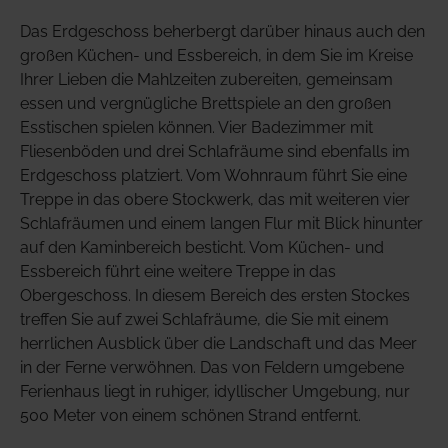
Das Erdgeschoss beherbergt darüber hinaus auch den
großen Küchen- und Essbereich, in dem Sie im Kreise
Ihrer Lieben die Mahlzeiten zubereiten, gemeinsam
essen und vergnügliche Brettspiele an den großen
Esstischen spielen können. Vier Badezimmer mit
Fliesenböden und drei Schlafräume sind ebenfalls im
Erdgeschoss platziert. Vom Wohnraum führt Sie eine
Treppe in das obere Stockwerk, das mit weiteren vier
Schlafräumen und einem langen Flur mit Blick hinunter
auf den Kaminbereich besticht. Vom Küchen- und
Essbereich führt eine weitere Treppe in das
Obergeschoss. In diesem Bereich des ersten Stockes
treffen Sie auf zwei Schlafräume, die Sie mit einem
herrlichen Ausblick über die Landschaft und das Meer
in der Ferne verwöhnen. Das von Feldern umgebene
Ferienhaus liegt in ruhiger, idyllischer Umgebung, nur
500 Meter von einem schönen Strand entfernt.