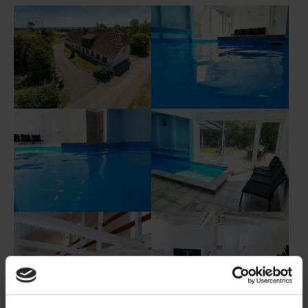
Show larger version
Show larger version
Show larger version
Show larger version
Show larger version
Show larger version