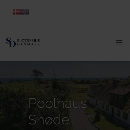
Poolhaus
Snøde