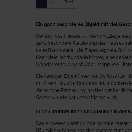
1
2
Next
Ein ganz besonderes Objekt mit viel Gesc
Der Bau des Hauses wurde vom Ziegelmagnat
ganz besondere Platzierung des Hauses sein 
neue Baumaterial, die Ziegel, eignete. Schlo
über viele Jahrhunderte hinweg eine bedeute
Wanderroute, die sich über knapp 100 Kilome
Die heutigen Eigentümer von Schloss Iller, 
mit ihrem Haus verbunden sind, möchten den 
die schöne Platzierung inmitten der herrlic
Garten wunderbar unterstrichen wird.
In den Wohnräumen und draußen in der N
Das Anwesen bietet dir zwei schöne, zusam
Räumlichkeiten eignen sich bestens zum gem