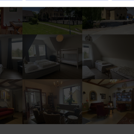
ion
Show larger version
Show larger version
ion
Show larger version
Show larger version