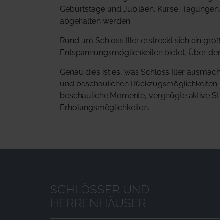
Geburtstage und Jubiläen. Kurse, Tagungen,
abgehalten werden.
Rund um Schloss Iller erstreckt sich ein gro
Entspannungsmöglichkeiten bietet. Über dem
Genau dies ist es, was Schloss Iller ausm
und beschaulichen Rückzugsmöglichkeiten. M
beschauliche Momente, vergnügte aktive St
Erholungsmöglichkeiten.
SCHLÖSSER UND
HERRENHÄUSER