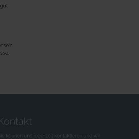
 gut
ensein
sse,
Kontakt
Sie können uns jederzeit kontaktieren und wir