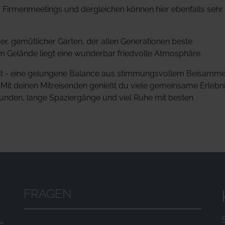
 Firmenmeetings und dergleichen können hier ebenfalls sehr
ßer, gemütlicher Garten, der allen Generationen beste
 Gelände liegt eine wunderbar friedvolle Atmosphäre.
acht - eine gelungene Balance aus stimmungsvollem Beisamm
it deinen Mitreisenden genießt du viele gemeinsame Erlebni
unden, lange Spaziergänge und viel Ruhe mit besten
FRAGEN