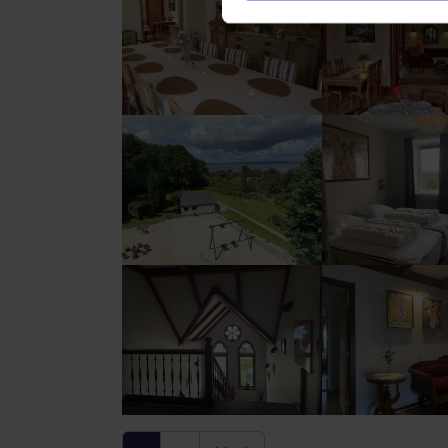
Show larger version
Show larger vers
Show larger version
Show larger vers