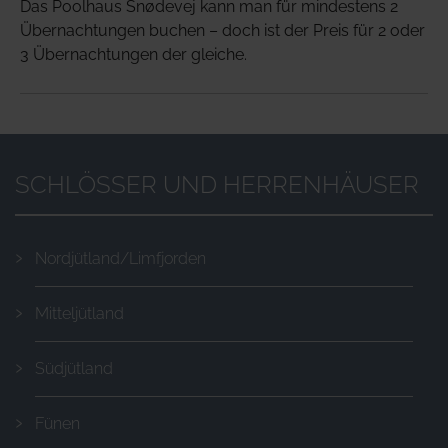
Das Poolhaus Snødevej kann man für mindestens 2
Übernachtungen buchen – doch ist der Preis für 2 oder
3 Übernachtungen der gleiche.
SCHLÖSSER UND HERRENHÄUSER
Nordjütland/Limfjorden
Mitteljütland
Südjütland
Fünen