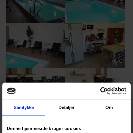
Show larger version
Show larger version
Show larger version
Show larger version
Samtykke
Detaljer
Om
Show larger version
Show larger version
Denne hjemmeside bruger cookies