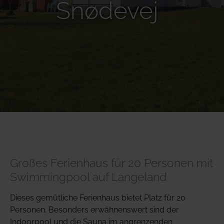
Snødevej
Großes Ferienhaus für 20 Personen mit
Swimmingpool auf Langeland
Dieses gemütliche Ferienhaus bietet Platz für 20
Personen. Besonders erwähnenswert sind der
Indoorpool und die Sauna im angrenzenden