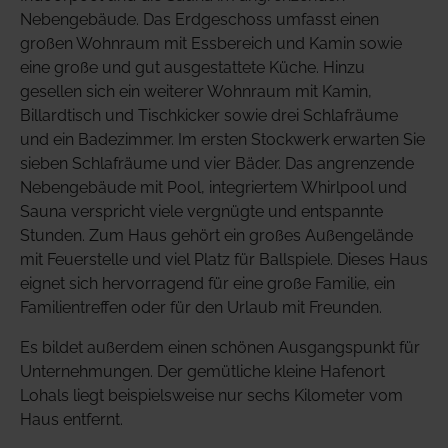
Nebengebäude. Das Erdgeschoss umfasst einen
großen Wohnraum mit Essbereich und Kamin sowie
eine große und gut ausgestattete Küche. Hinzu
gesellen sich ein weiterer Wohnraum mit Kamin,
Billardtisch und Tischkicker sowie drei Schlafräume
und ein Badezimmer. Im ersten Stockwerk erwarten Sie
sieben Schlafräume und vier Bäder. Das angrenzende
Nebengebäude mit Pool, integriertem Whirlpool und
Sauna verspricht viele vergnügte und entspannte
Stunden. Zum Haus gehört ein großes Außengelände
mit Feuerstelle und viel Platz für Ballspiele. Dieses Haus
eignet sich hervorragend für eine große Familie, ein
Familientreffen oder für den Urlaub mit Freunden.
Es bildet außerdem einen schönen Ausgangspunkt für
Unternehmungen. Der gemütliche kleine Hafenort
Lohals liegt beispielsweise nur sechs Kilometer vom
Haus entfernt.