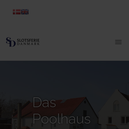
Das
Poolhaus