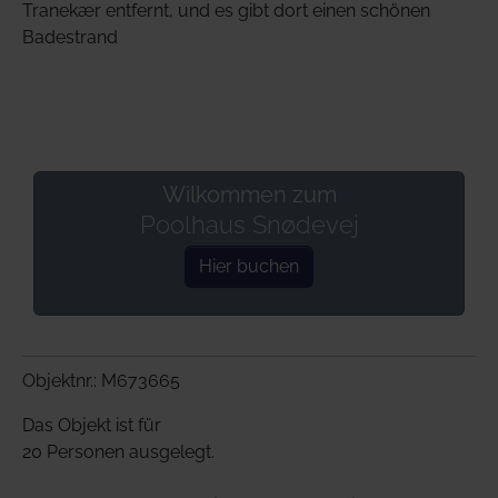
Tranekær entfernt, und es gibt dort einen schönen
Badestrand
Wilkommen zum
Poolhaus Snødevej
Hier buchen
Objektnr.: M673665
Das Objekt ist für
20 Personen ausgelegt.