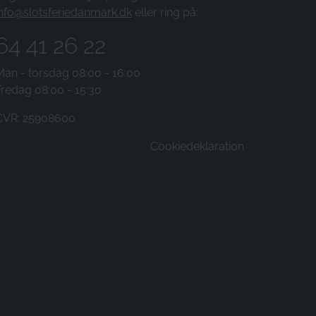
info@slotsferiedanmark.dk
eller ring på:
64 41 26 22
Man - torsdag 08:00 - 16:00
Fredag 08:00 - 15:30
CVR: 25908600
Cookiedeklaration