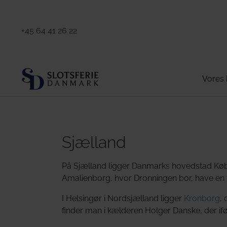
+45 64 41 26 22
Vores 
Sjælland
På Sjælland ligger Danmarks hovedstad Køben
Amalienborg, hvor Dronningen bor, have en fa
I Helsingør i Nordsjælland ligger
Kronborg
,
finder man i kælderen Holger Danske, der ifø