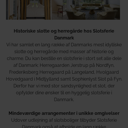
Historiske slotte og herregårde hos Slotsferie
Danmark
Vi har samlet en lang række af Danmarks mest idylliske
slotte og herregårde med masser af historie og
charme. Du kan bestille en slotsferie i stort set alle dele
af Danmark: Herregaarden Jerstrup på Nordfyn,
Frederiksberg Herregaard på Langeland, Hvolgaard
Hovedgaard i Midtjylland samt Sophienlyst Slot på Fyn.
Derfor har vi med stor sandsynlighed et slot, der
opfylder dine ønsker til en hyggelig slotsferie i
Danmark.
Mindeværdige arrangementer i unikke omgivelser
Udover udlejning af slotsboliger tilbyder Slotsferie
Danmark også at afholde en lang række