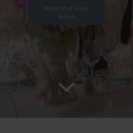
Bestil en af vores
boliger