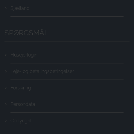
Sjælland
SPØRGSMÅL
Husejerlogin
Leje- og betalingsbetingelser
Forsikring
Persondata
Copyright