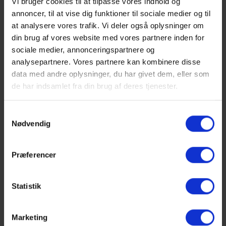
Vi bruger cookies til at tilpasse vores indhold og
Søg på type
annoncer, til at vise dig funktioner til sociale medier og til
at analysere vores trafik. Vi deler også oplysninger om
din brug af vores website med vores partnere inden for
sociale medier, annonceringspartnere og
analysepartnere. Vores partnere kan kombinere disse
data med andre oplysninger, du har givet dem, eller som
de har indsamlet fra din brug af deres tjenester.
Samtykkevalg
Vi står gerne til rådighed - for mere
Nødvendig
information ring eller mail til os
Præferencer
Statistik
Marketing