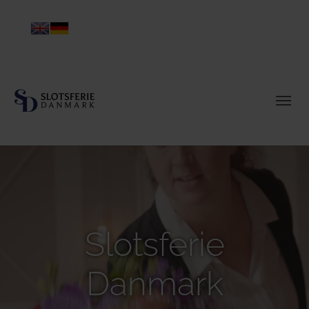
Slotsferie
Danmark