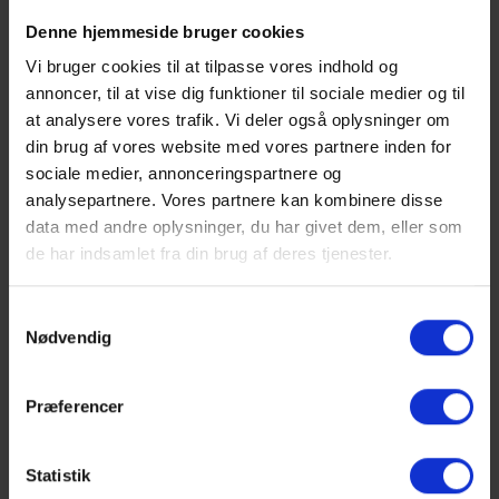
Denne hjemmeside bruger cookies
Vi bruger cookies til at tilpasse vores indhold og
Show larger version
Show larger version
annoncer, til at vise dig funktioner til sociale medier og til
at analysere vores trafik. Vi deler også oplysninger om
din brug af vores website med vores partnere inden for
sociale medier, annonceringspartnere og
analysepartnere. Vores partnere kan kombinere disse
data med andre oplysninger, du har givet dem, eller som
Show larger version
Show larger version
de har indsamlet fra din brug af deres tjenester.
Samtykkevalg
Nødvendig
Præferencer
Show larger version
Show larger version
Statistik