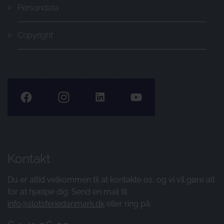
Persondata
Copyright
Kontakt
Du er altid velkommen til at kontakte os, og vi vil gøre alt
for at hjælpe dig. Send en mail til
info@slotsferiedanmark.dk
eller ring på: