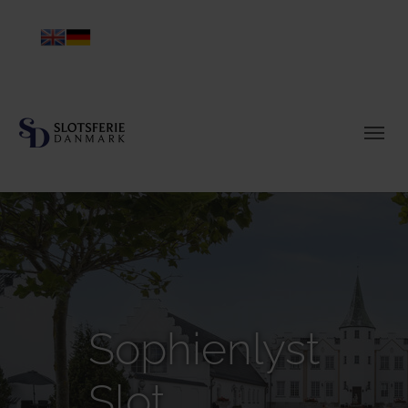
Sophienlyst
Slot