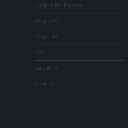
Nordjylland/Limfjorden
Midtjylland
Sydjylland
Fyn
Langeland
Sjælland