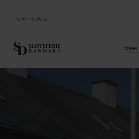
+45 64 41 26 22
Vores 