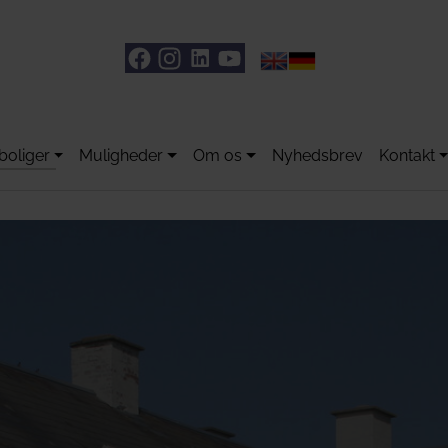
boliger
Muligheder
Om os
Nyhedsbrev
Kontakt