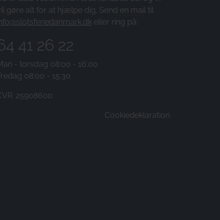
il gøre alt for at hjælpe dig. Send en mail til
info@slotsferiedanmark.dk
eller ring på:
64 41 26 22
Man - torsdag 08:00 - 16:00
Fredag 08:00 - 15:30
CVR: 25908600
Cookiedeklaration