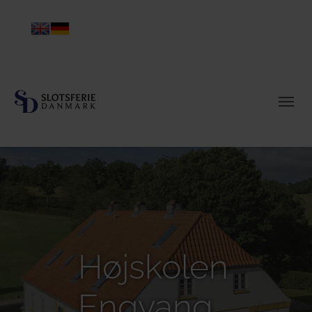
Højskolen
Engvang