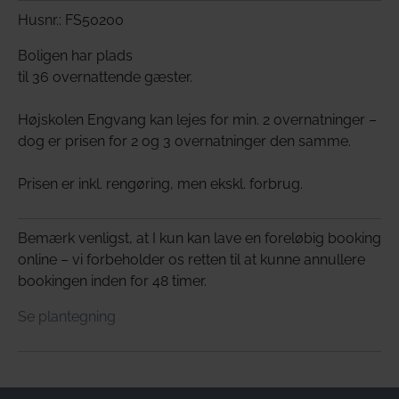
Husnr.: FS50200
Boligen har plads
til 36 overnattende gæster.
Højskolen Engvang kan lejes for min. 2 overnatninger –
dog er prisen for 2 og 3 overnatninger den samme.
Prisen er inkl. rengøring, men ekskl. forbrug.
Bemærk venligst, at I kun kan lave en foreløbig booking
online – vi forbeholder os retten til at kunne annullere
bookingen inden for 48 timer.
Se plantegning