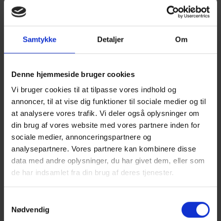
Show larger version
Show larger version
Samtykke
Detaljer
Om
Denne hjemmeside bruger cookies
Vi bruger cookies til at tilpasse vores indhold og
Show larger version
Show larger version
annoncer, til at vise dig funktioner til sociale medier og til
at analysere vores trafik. Vi deler også oplysninger om
din brug af vores website med vores partnere inden for
sociale medier, annonceringspartnere og
analysepartnere. Vores partnere kan kombinere disse
data med andre oplysninger, du har givet dem, eller som
Show larger version
Show larger version
de har indsamlet fra din brug af deres tjenester.
Samtykkevalg
Nødvendig