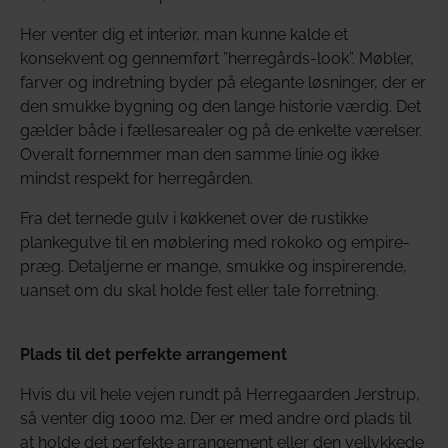
Her venter dig et interiør, man kunne kalde et
konsekvent og gennemført ”herregårds-look”. Møbler,
farver og indretning byder på elegante løsninger, der er
den smukke bygning og den lange historie værdig. Det
gælder både i fællesarealer og på de enkelte værelser.
Overalt fornemmer man den samme linie og ikke
mindst respekt for herregården.
Fra det ternede gulv i køkkenet over de rustikke
plankegulve til en møblering med rokoko og empire-
præg. Detaljerne er mange, smukke og inspirerende,
uanset om du skal holde fest eller tale forretning.
Plads til det perfekte arrangement
Hvis du vil hele vejen rundt på Herregaarden Jerstrup,
så venter dig 1000 m2. Der er med andre ord plads til
at holde det perfekte arrangement eller den vellykkede