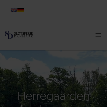
Herregaarden