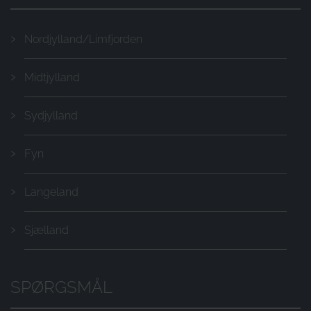
Nordjylland/Limfjorden
Midtjylland
Sydjylland
Fyn
Langeland
Sjælland
SPØRGSMÅL