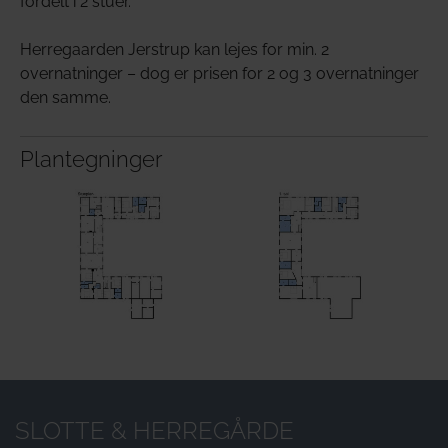
fordelt i 2 stuer.
Herregaarden Jerstrup kan lejes for min. 2
overnatninger – dog er prisen for 2 og 3 overnatninger
den samme.
Plantegninger
Show larger version
Show larger version
SLOTTE & HERREGÅRDE