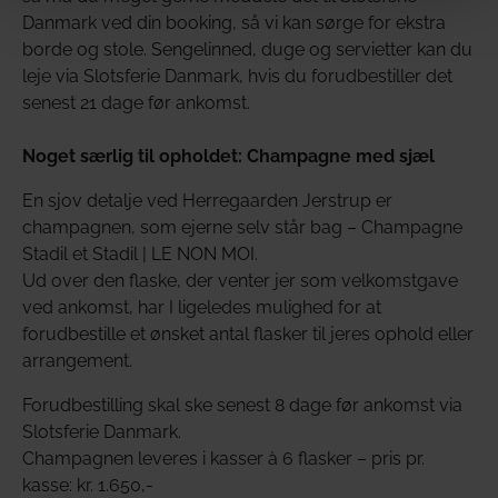
Danmark ved din booking, så vi kan sørge for ekstra
borde og stole. Sengelinned, duge og servietter kan du
leje via Slotsferie Danmark, hvis du forudbestiller det
senest 21 dage før ankomst.
Noget særlig til opholdet: Champagne med sjæl
En sjov detalje ved Herregaarden Jerstrup er
champagnen, som ejerne selv står bag – Champagne
Stadil et Stadil | LE NON MOI.
Ud over den flaske, der venter jer som velkomstgave
ved ankomst, har I ligeledes mulighed for at
forudbestille et ønsket antal flasker til jeres ophold eller
arrangement.
Forudbestilling skal ske senest 8 dage før ankomst via
Slotsferie Danmark.
Champagnen leveres i kasser à 6 flasker – pris pr.
kasse: kr. 1.650,-