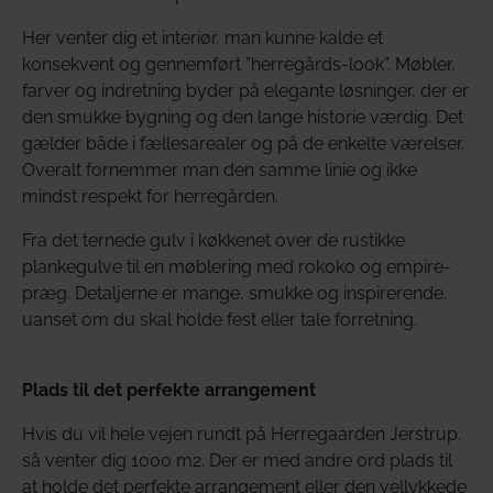
Her venter dig et interiør, man kunne kalde et
konsekvent og gennemført ”herregårds-look”. Møbler,
farver og indretning byder på elegante løsninger, der er
den smukke bygning og den lange historie værdig. Det
gælder både i fællesarealer og på de enkelte værelser.
Overalt fornemmer man den samme linie og ikke
mindst respekt for herregården.
Fra det ternede gulv i køkkenet over de rustikke
plankegulve til en møblering med rokoko og empire-
præg. Detaljerne er mange, smukke og inspirerende,
uanset om du skal holde fest eller tale forretning.
Plads til det perfekte arrangement
Hvis du vil hele vejen rundt på Herregaarden Jerstrup,
så venter dig 1000 m2. Der er med andre ord plads til
at holde det perfekte arrangement eller den vellykkede