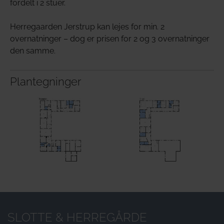
fordelt i 2 stuer.
Herregaarden Jerstrup kan lejes for min. 2
overnatninger – dog er prisen for 2 og 3 overnatninger
den samme.
Plantegninger
Show larger version
Show larger version
SLOTTE & HERREGÅRDE