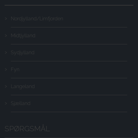
Nordjylland/Limfjorden
Midtjylland
Sydjylland
Fyn
Langeland
Sjælland
SPØRGSMÅL