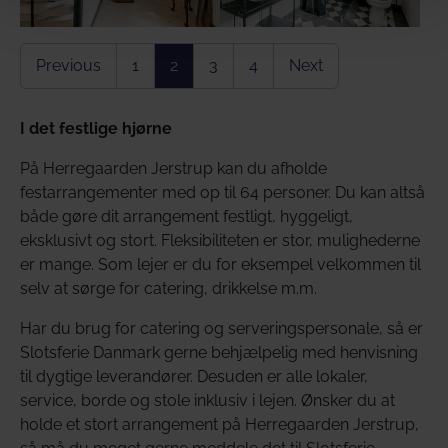
Previous
1
2
3
4
Next
I det festlige hjørne
På Herregaarden Jerstrup kan du afholde
festarrangementer med op til 64 personer. Du kan altså
både gøre dit arrangement festligt, hyggeligt,
eksklusivt og stort. Fleksibiliteten er stor, mulighederne
er mange. Som lejer er du for eksempel velkommen til
selv at sørge for catering, drikkelse m.m.
Har du brug for catering og serveringspersonale, så er
Slotsferie Danmark gerne behjælpelig med henvisning
til dygtige leverandører. Desuden er alle lokaler,
service, borde og stole inklusiv i lejen. Ønsker du at
holde et stort arrangement på Herregaarden Jerstrup,