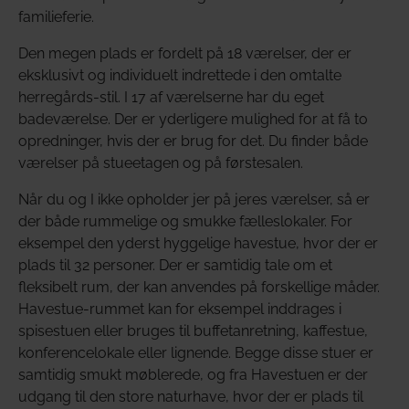
familieferie.
Den megen plads er fordelt på 18 værelser, der er
eksklusivt og individuelt indrettede i den omtalte
herregårds-stil. I 17 af værelserne har du eget
badeværelse. Der er yderligere mulighed for at få to
opredninger, hvis der er brug for det. Du finder både
værelser på stueetagen og på førstesalen.
Når du og I ikke opholder jer på jeres værelser, så er
der både rummelige og smukke fælleslokaler. For
eksempel den yderst hyggelige havestue, hvor der er
plads til 32 personer. Der er samtidig tale om et
fleksibelt rum, der kan anvendes på forskellige måder.
Havestue-rummet kan for eksempel inddrages i
spisestuen eller bruges til buffetanretning, kaffestue,
konferencelokale eller lignende. Begge disse stuer er
samtidig smukt møblerede, og fra Havestuen er der
udgang til den store naturhave, hvor der er plads til