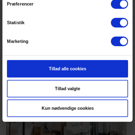
Præferencer
Show larger version
Show larger version
Statistik
Marketing
Show larger version
Show larger version
Tillad alle cookies
Tillad valgte
Show larger version
Show larger version
Kun nødvendige cookies