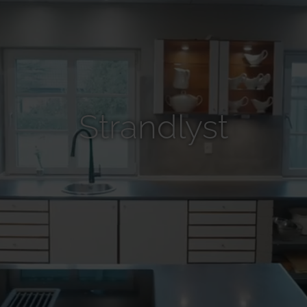
Strandlyst