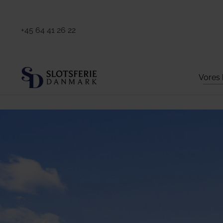
+45 64 41 26 22
Vores 