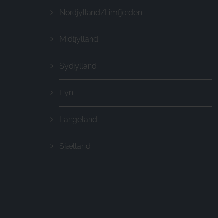
Nordjylland/Limfjorden
Midtjylland
Sydjylland
Fyn
Langeland
Sjælland