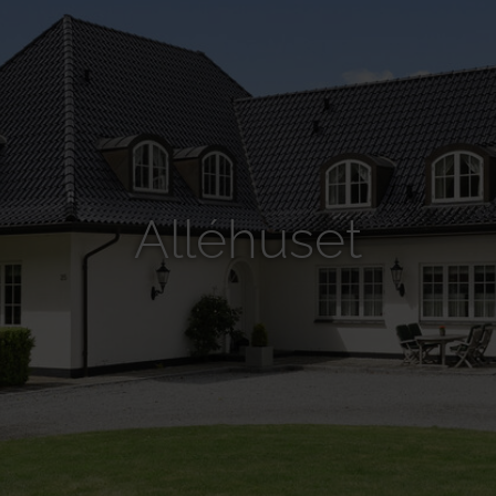
Alléhuset