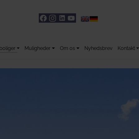
boliger
Muligheder
Om os
Nyhedsbrev
Kontakt